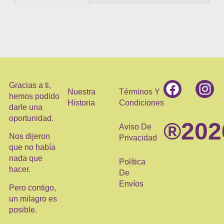
Gracias a ti,
Nuestra
Términos Y
hemos podido
Historia
Condiciones
darle una
oportunidad.
®202
Aviso De
Nos dijeron
Privacidad
que no había
nada que
Política
hacer.
De
Envíos
Pero contigo,
un milagro es
posible.